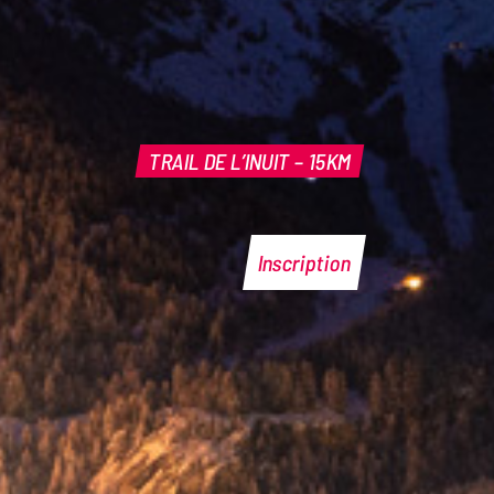
TRAIL DE L’INUIT – 15KM
Inscription