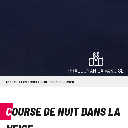
PRALOGNAN LA VANOISE
Accueil
»
Les trails
»
Trail de l’Inuit – 15km
COURSE DE NUIT DANS LA