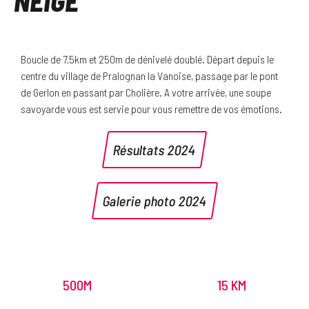
NEIGE
Boucle de 7,5km et 250m de dénivelé doublé. Départ depuis le
centre du village de Pralognan la Vanoise, passage par le pont
de Gerlon en passant par Cholière. A votre arrivée, une soupe
savoyarde vous est servie pour vous remettre de vos émotions.
Résultats 2024
Galerie photo 2024
500M
15 KM