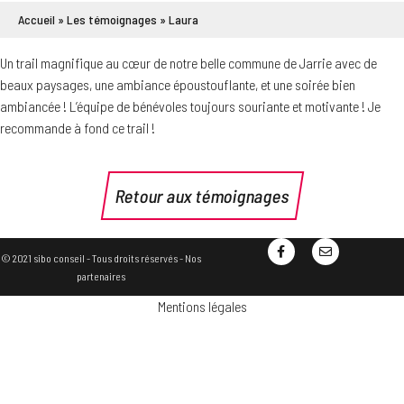
Accueil
»
Les témoignages
»
Laura
Un trail magnifique au cœur de notre belle commune de Jarrie avec de
beaux paysages, une ambiance époustouflante, et une soirée bien
ambiancée ! L’équipe de bénévoles toujours souriante et motivante ! Je
recommande à fond ce trail !
Retour aux témoignages
© 2021 sibo conseil - Tous droits réservés -
Nos
partenaires
Mentions légales