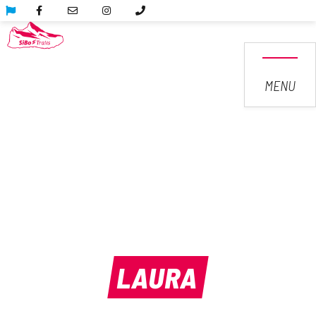
MENU
LAURA