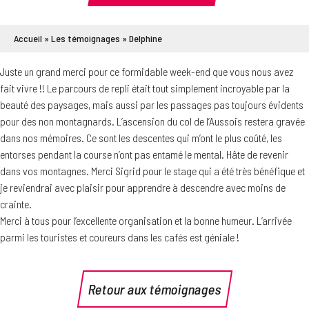
Accueil
»
Les témoignages
»
Delphine
Juste un grand merci pour ce formidable week-end que vous nous avez
fait vivre !! Le parcours de repli était tout simplement incroyable par la
beauté des paysages, mais aussi par les passages pas toujours évidents
pour des non montagnards. L’ascension du col de l’Aussois restera gravée
dans nos mémoires. Ce sont les descentes qui m’ont le plus coûté, les
entorses pendant la course n’ont pas entamé le mental. Hâte de revenir
dans vos montagnes. Merci Sigrid pour le stage qui a été très bénéfique et
je reviendrai avec plaisir pour apprendre à descendre avec moins de
crainte.
Merci à tous pour l’excellente organisation et la bonne humeur. L’arrivée
parmi les touristes et coureurs dans les cafés est géniale !
Retour aux témoignages