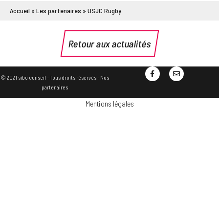
Accueil
»
Les partenaires
»
USJC Rugby
Retour aux actualités
© 2021 sibo conseil - Tous droits réservés -
Nos
partenaires
Mentions légales