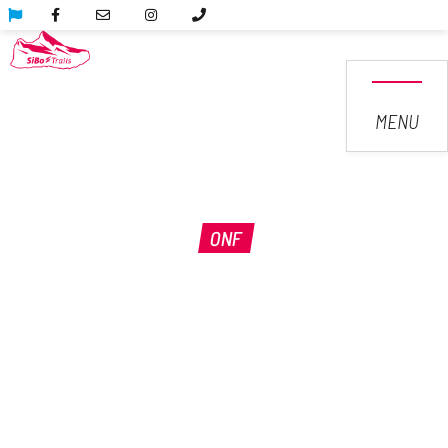
MENU
ONF