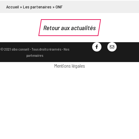
Accueil
»
Les partenaires
»
ONF
Retour aux actualités
© 2021 sibo conseil - Tous droits réservés -
Nos
partenaires
Mentions légales