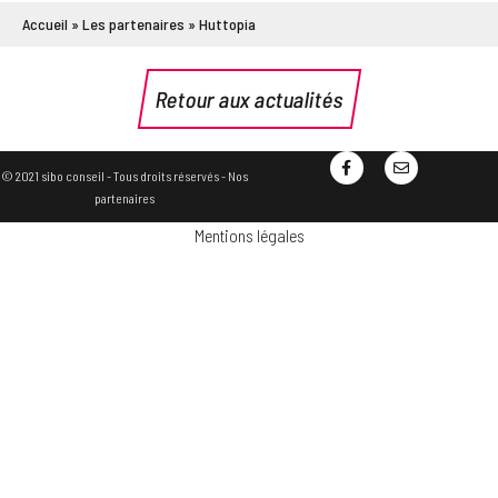
Accueil
»
Les partenaires
»
Huttopia
Retour aux actualités
© 2021 sibo conseil - Tous droits réservés -
Nos
partenaires
Mentions légales