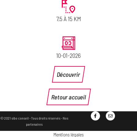
7,5 À 15 KM
10-01-2026
Découvrir
Retour accueil
© 2021 sibo conseil - Tous droits réservés -
Nos
partenaires
Mentions légales