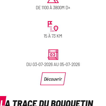
DE 1100 À 3800M D+
15 À 73 KM
DU 03-07-2026 AU 05-07-2026
Découvrir
LA TRACE DU BOUQUETIN