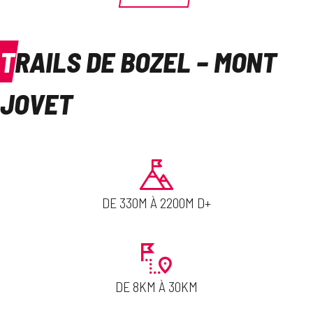
TRAILS DE BOZEL – MONT
JOVET
DE 330M À 2200M D+
DE 8KM À 30KM