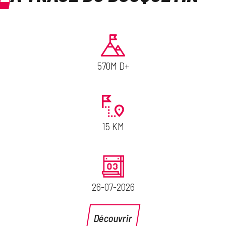
570M D+
15 KM
26-07-2026
Découvrir