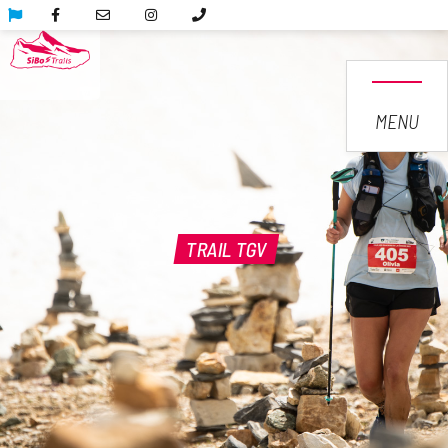
MENU
TRAIL TGV